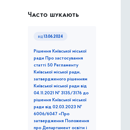
Часто шукають
від
13.06.2024
Рішення Київської міської
ради Про застосування
статті 50 Регламенту
Київської міської ради,
затвердженого рішенням
Київської міської ради від
04.11.2021 № 3135/3176 до
рішення Київської міської
ради від 02.03.2023 №
6006/6047 «Про
затвердження Положення
про Департамент освіти і