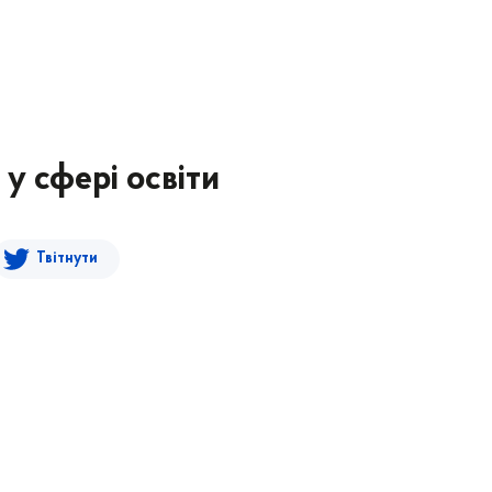
 у сфері освіти
Твітнути