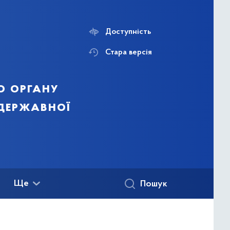
Доступність
Стара версія
о органу
 державної
Ще
Пошук