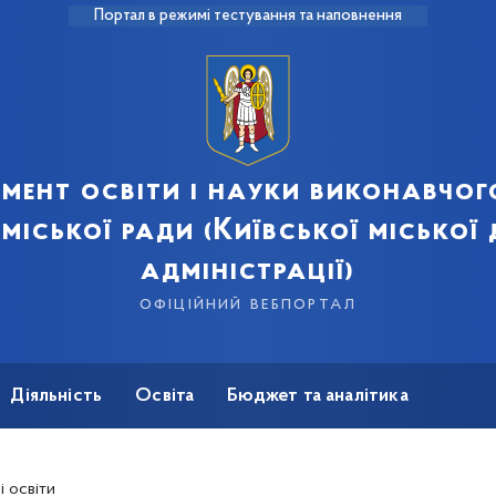
Портал в режимі тестування та наповнення
мент освіти і науки виконавчог
 міської ради (Київської міської
адміністрації)
офіційний вебпортал
Діяльність
Освіта
Бюджет та аналітика
і освіти