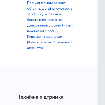
Про капітальний ремонт
об"єктів, що фінансуються в
2024 році за рахунок
бюджетних коштів по
Департаменту освіти і науки
виконавчого органу
Київської міської ради
(Київської міської державної
адміністрації)
Технічна підтримка