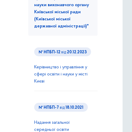
науки виконавчого органу
Київської міської ради
(Київської міської
державної адміністрації)"
№ НПБП-12
від
20.12.2023
Керівництво і управління у
сфері освіти і науки у місті
Києві
№ НПБП-7
від
18.10.2021
Надання загальної
середньої освіти