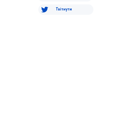
Твітнути