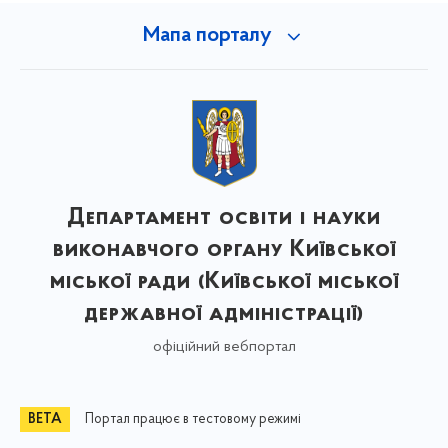
Мапа порталу
Департамент освіти і науки
виконавчого органу Київської
міської ради (Київської міської
державної адміністрації)
офіційний вебпортал
Портал працює в тестовому режимі