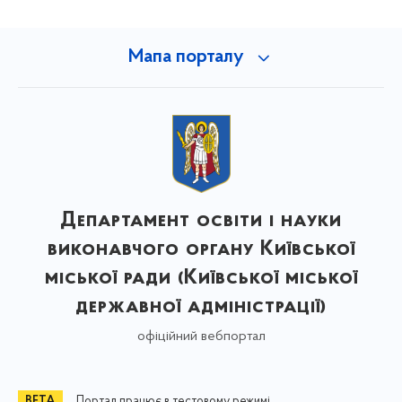
Мапа порталу
Департамент освіти і науки
виконавчого органу Київської
міської ради (Київської міської
державної адміністрації)
офіційний вебпортал
Портал працює в тестовому режимі