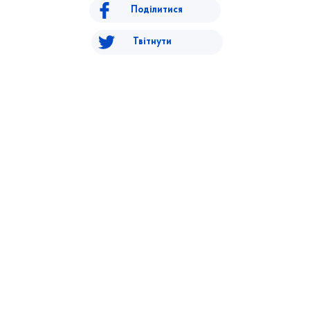
Поділитися
Твітнути