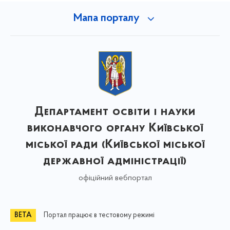
Мапа порталу
Департамент освіти і науки
виконавчого органу Київської
міської ради (Київської міської
державної адміністрації)
офіційний вебпортал
Портал працює в тестовому режимі