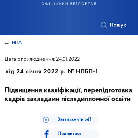
офіційний вебпортал
Пошук
НПА
Дата оприлюднення: 24.01.2022
від 24 січня 2022 р. № НПБП-1
Підвищення кваліфікації, перепідготовка
кадрів закладами післядипломної освіти
Завантажити pdf
Поділитися