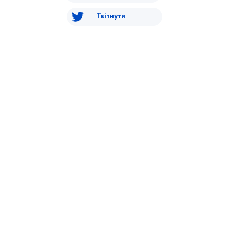
Твітнути