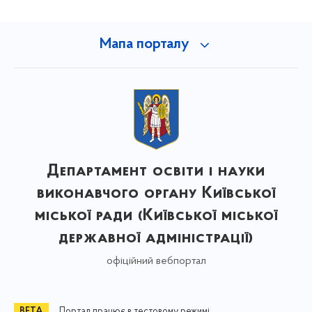
Мапа порталу
Департамент освіти і науки
виконавчого органу Київської
міської ради (Київської міської
державної адміністрації)
офіційний вебпортал
Портал працює в тестовому режимі