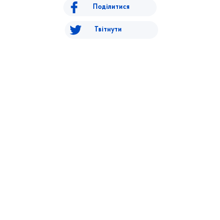
Поділитися
Твітнути