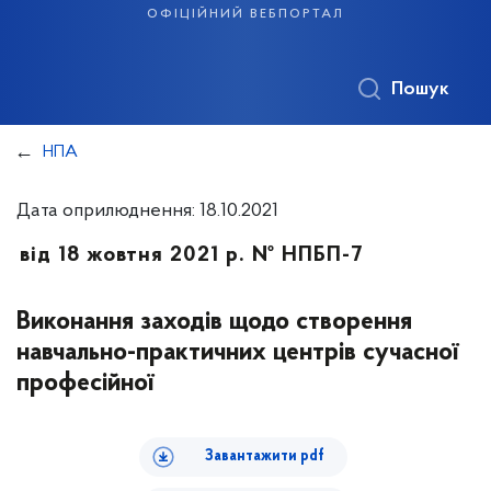
офіційний вебпортал
Пошук
НПА
Дата оприлюднення: 18.10.2021
від 18 жовтня 2021 р. № НПБП-7
Виконання заходів щодо створення
навчально-практичних центрів сучасної
професійної
Завантажити pdf