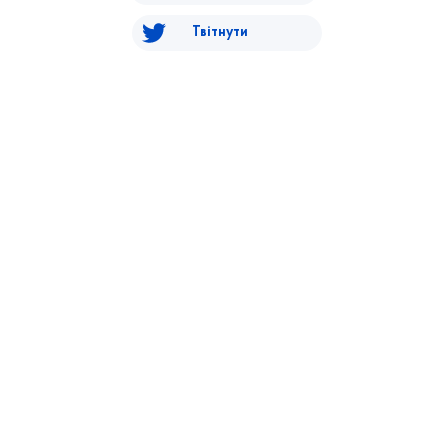
Твітнути