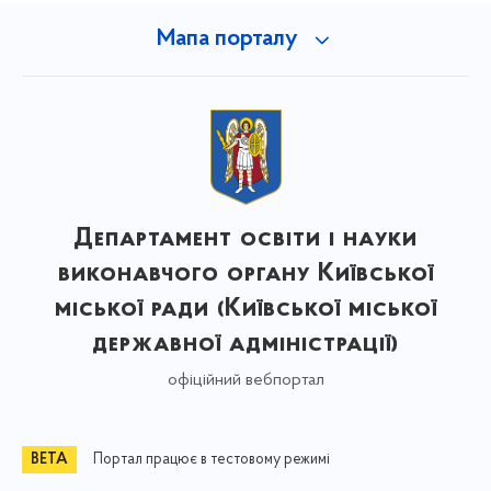
Мапа порталу
Департамент освіти і науки
виконавчого органу Київської
міської ради (Київської міської
державної адміністрації)
офіційний вебпортал
Портал працює в тестовому режимі