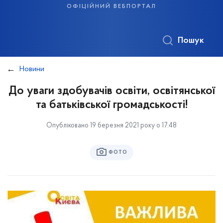
офіційний вебпортал
Пошук
Новини
До уваги здобувачів освіти, освітянської
та батьківської громадськості!
Опубліковано 19 березня 2021 року о 17:48
ФОТО