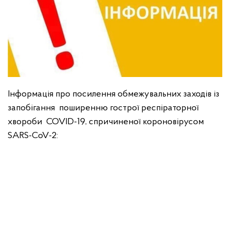
Інформація про посилення обмежувальних заходів із
запобігання поширенню гострої респіраторної
хвороби COVID-19, спричиненої короновірусом
SARS-CoV-2: