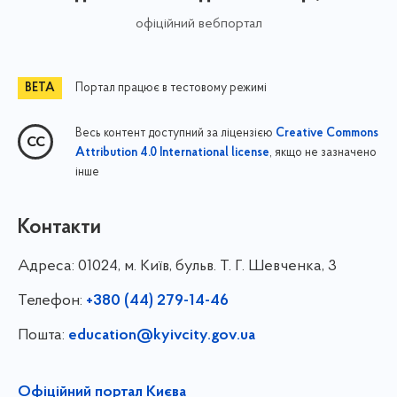
офіційний вебпортал
Портал працює в тестовому режимі
Весь контент доступний за ліцензією
Creative Commons
, якщо не зазначено
Attribution 4.0 International license
інше
Контакти
Адреса:
01024, м. Київ, бульв. Т. Г. Шевченка, 3
Телефон:
+380 (44) 279-14-46
Пошта:
education@kyivcity.gov.ua
Офіційний портал Києва