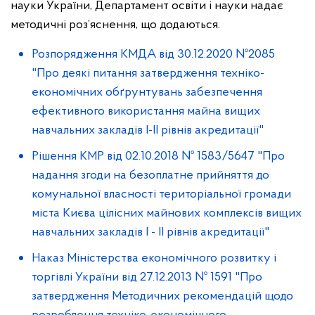
науки України, Департамент освіти і науки надає
методичні роз’яснення, що додаються.
Розпорядження КМДА від 30.12.2020 №2085
"Про деякі питання затвердження техніко-
економічних обґрунтувань забезпечення
ефективного використання майна вищих
навчальних закладів І-ІІ рівнів акредитації"
Рішення КМР від 02.10.2018 № 1583/5647 "Про
надання згоди на безоплатне прийняття до
комунальної власності територіальної громади
міста Києва цілісних майнових комплексів вищих
навчальних закладів I - II рівнів акредитації"
Наказ Міністерства економічного розвитку і
торгівлі України від 27.12.2013 № 1591 "Про
затвердження Методичних рекомендацій щодо