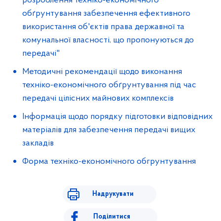
розроблення техніко-економічного
обґрунтування забезпечення ефективного
використання об'єктів права державної та
комунальної власності, що пропонуються до
передачі"
Методичні рекомендації щодо виконання
техніко-економічного обґрунтування під час
передачі цілісних майнових комплексів
Інформація щодо порядку підготовки відповідних
матеріалів для забезпечення передачі вищих
закладів
Форма техніко-економічного обгрунтування
Надрукувати
Поділитися