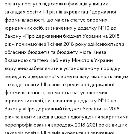
оплату послуг з підготовки фахівців у вищих
закладах освіти I-II рівнів акредитації державної
форми власності, що мають статус окремих
юридичних осіб, визначених у додатку № 10 до
Закону «Про державний бюджет України на 2018
рік», починаючи з 1 січня 2018 року здійснюються з
обласних бюджетів та бюджету міста Києва.
Вказаною статтею Кабінету Міністрів України
доручено забезпечити в установленому порядку
передачу з державної у комунальну власність вищих
закладів освіти I-II рівнів акредитації державної
форми власності, що мають статус окремих
юридичних осіб, визначених у додатку № 10 до
Закону «Про державний бюджет України на 2018
рік» та вжити заходів щодо недопущення закриття чи
перепрофілювання впродовж 2018-2021 років вищих
закладів освіти I-II рівнів акредитації державної