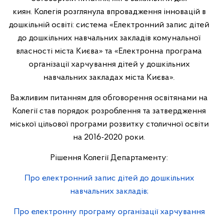
киян. Колегія розглянула впровадження інновацій в
дошкільній освіті: система «Електронний запис дітей
до дошкільних навчальних закладів комунальної
власності міста Києва» та «Електронна програма
організації харчування дітей у дошкільних
навчальних закладах міста Києва».
Важливим питанням для обговорення освітянами на
Колегії став порядок розроблення та затвердження
міської цільової програми розвитку столичної освіти
на 2016-2020 роки.
Рішення Колегії Департаменту:
Про електронний запис дітей до дошкільних
навчальних закладів;
Про електронну програму організації харчування