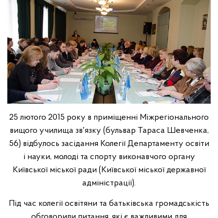
25 лютого 2015 року в приміщенні Міжрегіонального
вищого училища зв′язку (бульвар Тараса Шевченка,
56) відбулось засідання Колегії Департаменту освіти
і науки, молоді та спорту виконавчого органу
Київської міської ради (Київської міської державної
адміністрації).
Під час колегії освітяни та батьківська громадськість
обговорили питання, які є важливими для