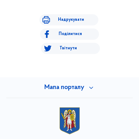
Надрукувати
Поділитися
Твітнути
Мапа порталу