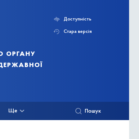
Доступність
Стара версія
о органу
 державної
Ще
Пошук