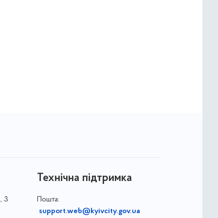
Технічна підтримка
, 3
Пошта:
support.web@kyivcity.gov.ua