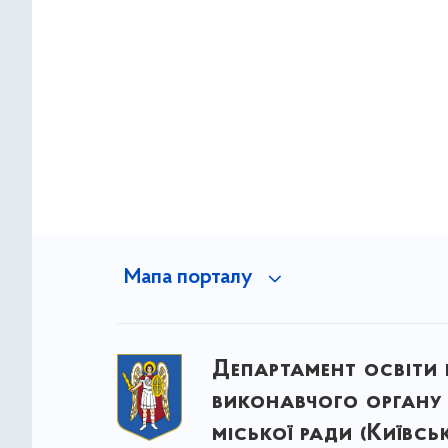
Мапа порталу
Департамент освіти 
виконавчого органу 
міської ради (Київсь