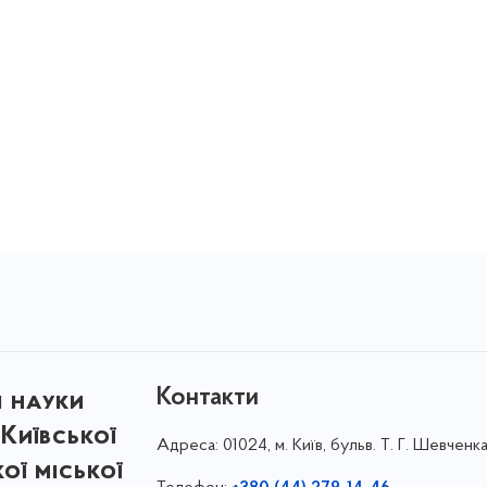
Контакти
і науки
Київської
Адреса:
01024, м. Київ, бульв. Т. Г. Шевченка
кої міської