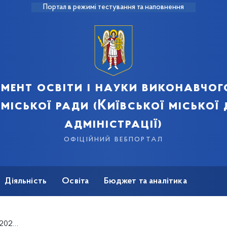
Портал в режимі тестування та наповнення
мент освіти і науки виконавчог
 міської ради (Київської міської
адміністрації)
офіційний вебпортал
Діяльність
Освіта
Бюджет та аналітика
 рік