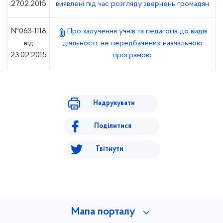
27.02.2015
виявлені під час розгляду звернень громадян
№063-1118
Про залучення учнів та педагогів до видів
від
діяльності, не передбачених навчальною
23.02.2015
програмою
Надрукувати
Поділитися
Твітнути
Мапа порталу