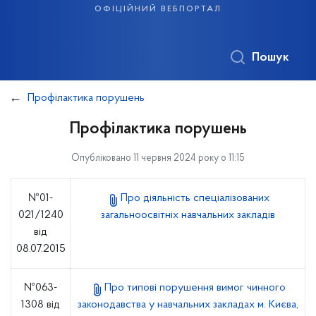
офіційний вебпортал
Пошук
Профілактика порушень
Профілактика порушень
Опубліковано 11 червня 2024 року о 11:15
№01-
Про діяльність спеціалізованих
021/1240
загальноосвітніх навчальних закладів
від
08.07.2015
№063-
Про типові порушення вимог чинного
1308 від
законодавства у навчальних закладах м. Києва,