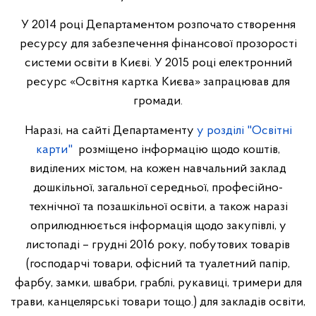
У 2014 році Департаментом розпочато створення
ресурсу для забезпечення фінансової прозорості
системи освіти в Києві. У 2015 році електронний
ресурс «Освітня картка Києва» запрацював для
громади.
Наразі, на сайті Департаменту
у розділі "Освітні
карти"
розміщено інформацію щодо коштів,
виділених містом, на кожен навчальний заклад
дошкільної, загальної середньої, професійно-
технічної та позашкільної освіти, а також наразі
оприлюднюється інформація щодо закупівлі, у
листопаді – грудні 2016 року, побутових товарів
(господарчі товари, офісний та туалетний папір,
фарбу, замки, швабри, граблі, рукавиці, тримери для
трави, канцелярські товари тощо.) для закладів освіти,