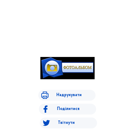
Надрукувати
Поділитися
Твітнути