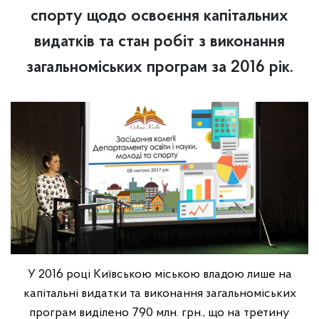
спорту щодо освоєння капітальних
видатків та стан робіт з виконання
загальноміських програм за 2016 рік.
У 2016 році Київською міською владою лише на
капітальні видатки та виконання загальноміських
програм виділено 790 млн. грн., що на третину