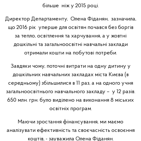
більше ніж у 2015 році.
Директор Департаменту, Олена Фіданян, зазначила,
що 2016 рік уперше для освітян почався без боргів
за тепло, освітлення та харчування, а у жовтні
дошкільні та загальноосвітні навчальні заклади
отримали кошти на побутові потреби.
Завдяки чому, поточні витрати на одну дитину у
дошкільних навчальних закладах міста Києва (в
середньому) збільшилися в 11 раз, а на одного учня
загальноосвітнього навчального закладу – у 12 разів.
650 млн. грн. було виділено на виконання 8 міських
освітніх програм.
Маючи зростання фінансування, ми маємо
аналізувати ефективність та своєчасність освоєння
коштів, - зауважила Олена Фіданян.