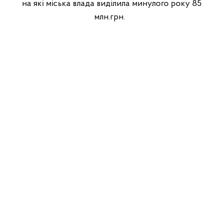
на які міська влада виділила минулого року 85
млн.грн.