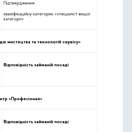
Підтвердження
кваліфікаційну категорію «спеціаліст вищої
категорії»
дж мистецтва та технологій сервісу»
Відповідність займаній посаді
ентр «Професіонал»
Відповідність займаній посаді