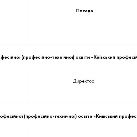
Посада
фесійної (професійно-технічної) освіти «Київський профес
Директор
офесійної (професійно-технічної) освіти «Київський профе