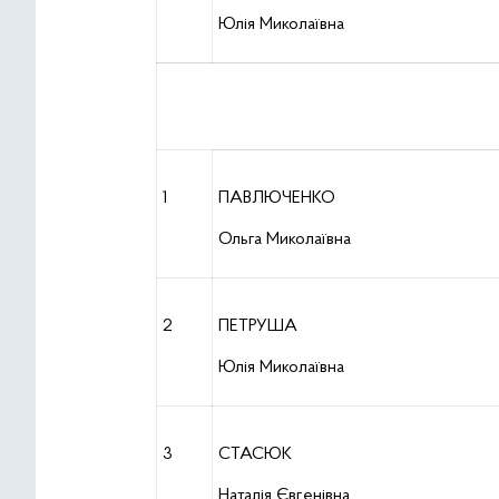
Юлія Миколаївна
1
ПАВЛЮЧЕНКО
Ольга Миколаївна
2
ПЕТРУША
Юлія Миколаївна
3
СТАСЮК
Наталія Євгенівна