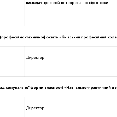
викладач професійно-теоретичної підготовки
(професійно-технічної) освіти «Київський професійний коле
Директор
лад комунальної форми власності «Навчально-практичний ц
Директор