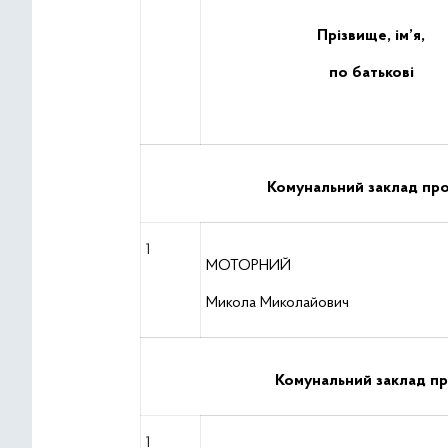
Прізвище, ім’я,
по батькові
Комунальний заклад про
1
МОТОРНИЙ
Микола Миколайович
Комунальний заклад пр
1