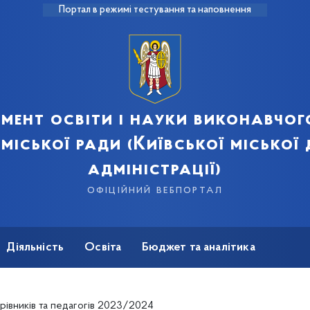
Портал в режимі тестування та наповнення
мент освіти і науки виконавчог
 міської ради (Київської міської
адміністрації)
офіційний вебпортал
Діяльність
Освіта
Бюджет та аналітика
рівників та педагогів 2023/2024