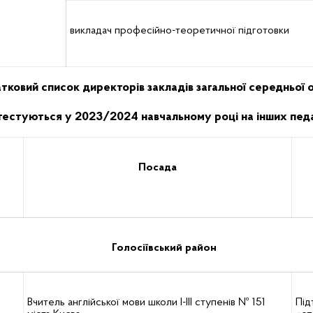
викладач професійно-теоретичної підготовки
тковий список директорів закладів загальної середньої о
 атестуються у 2023/2024 навчальному році на інших пед
Посада
Голосіївський район
Вчитель англійської мови школи І-ІІІ ступенів № 151
Під