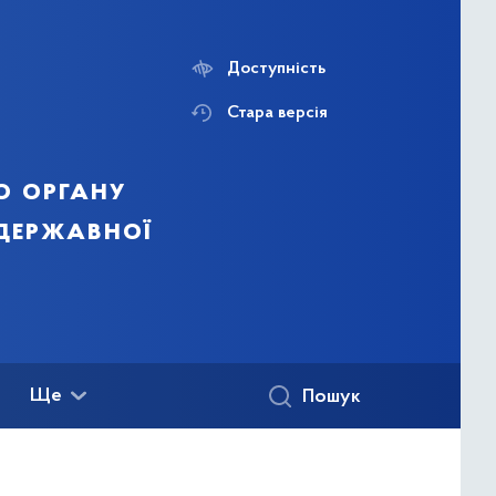
Доступність
Стара версія
о органу
 державної
Ще
Пошук