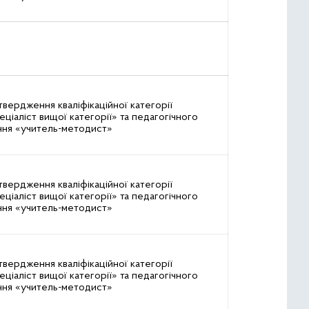
твердження кваліфікаційної категорії
еціаліст вищої категорії» та педагогічного
ння «учитель-методист»
твердження кваліфікаційної категорії
еціаліст вищої категорії» та педагогічного
ння «учитель-методист»
твердження кваліфікаційної категорії
еціаліст вищої категорії» та педагогічного
ння «учитель-методист»