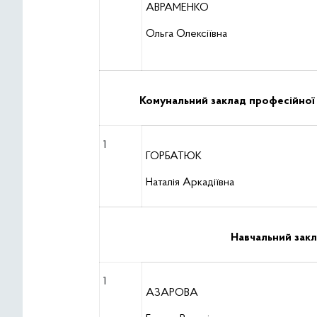
АВРАМЕНКО
Ольга Олексіївна
Комунальний заклад професійної 
1
ГОРБАТЮК
Наталія Аркадіївна
Навчальний зак
1
АЗАРОВА