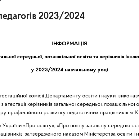
 педагогів 2023/2024
ІНФОРМАЦІЯ
агальної середньої, позашкільної освіти та керівників Інк
у 2023/2024 навчальному році
тестаційної комісії Департаменту освіти і науки виконав
) з атестації керівників загальної середньої, позашкільної
тру професійного розвитку педагогічних працівників м. 
в України «Про освіту», «Про повну загальну середню осв
цівників, затвердженого наказом Міністерства освіти і на