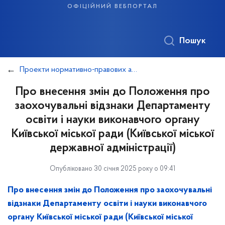
офіційний вебпортал
Пошук
Проекти нормативно-правових актів Департаменту освіти і науки, що підлягають оприлюдненню
Про внесення змін до Положення про
заохочувальні відзнаки Департаменту
освіти і науки виконавчого органу
Київської міської ради (Київської міської
державної адміністрації)
Опубліковано 30 січня 2025 року о 09:41
Про внесення змін до Положення про заохочувальні
відзнаки Департаменту освіти і науки виконавчого
органу Київської міської ради (Київської міської