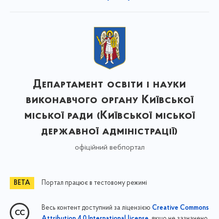
Департамент освіти і науки
виконавчого органу Київської
міської ради (Київської міської
державної адміністрації)
офіційний вебпортал
Портал працює в тестовому режимі
Весь контент доступний за ліцензією
Creative Commons
, якщо не зазначено
Attribution 4.0 International license