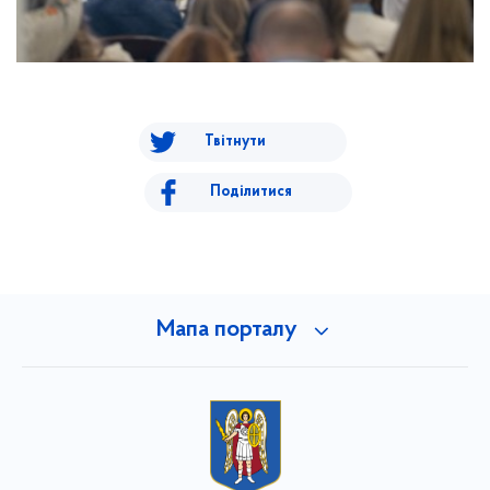
Твітнути
Поділитися
Мапа порталу