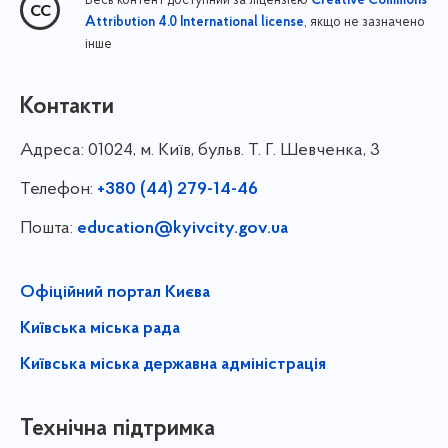
Весь контент доступний за ліцензією
Creative Commons
, якщо не зазначено
Attribution 4.0 International license
інше
Контакти
Адреса:
01024, м. Київ, бульв. Т. Г. Шевченка, 3
Телефон:
+380 (44) 279-14-46
Пошта:
education@kyivcity.gov.ua
Офіційний портал Києва
Київська міська рада
Київська міська державна адміністрація
Технічна підтримка