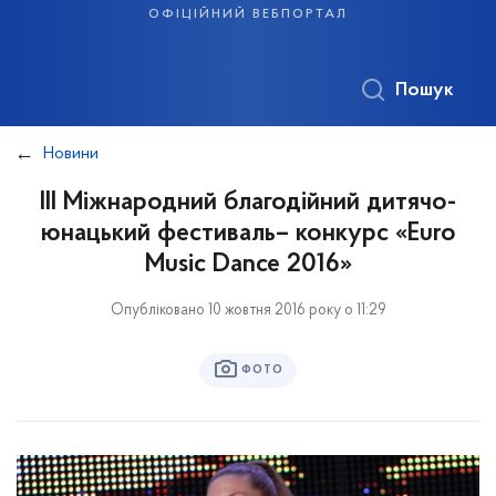
офіційний вебпортал
Пошук
Новини
ІІІ Міжнародний благодійний дитячо-
юнацький фестиваль– конкурс «Euro
Music Dance 2016»
Опубліковано 10 жовтня 2016 року о 11:29
ФОТО