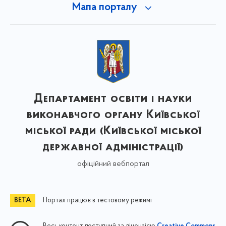
Мапа порталу
Департамент освіти і науки
виконавчого органу Київської
міської ради (Київської міської
державної адміністрації)
офіційний вебпортал
Портал працює в тестовому режимі