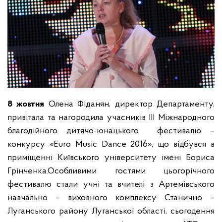
8 жовтня
Олена Фіданян, директор Департаменту,
привітала та нагородила учасників ІІІ Міжнародного
благодійного дитячо-юнацького фестивалю –
конкурсу «Euro Music Dance 2016», що відбувся в
приміщенні Київського університету імені Бориса
Грінченка.
Особливими гостями цьогорічного
фестивалю стали учні та вчителі з Артемівського
навчально – виховного комплексу Станично –
Луганського району Луганської області, сьогодення