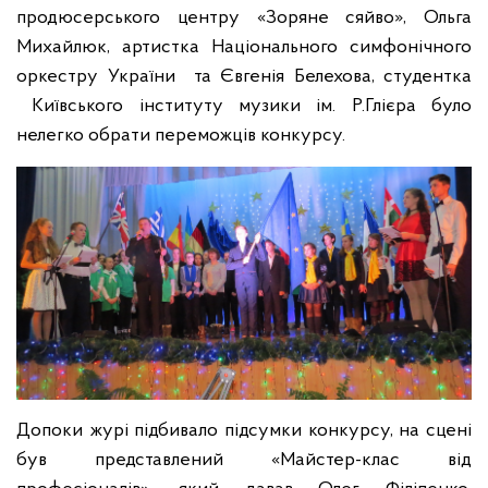
продюсерського центру «Зоряне сяйво», Ольга
Михайлюк, артистка Національного симфонічного
оркестру України та Євгенія Белехова, студентка
Київського інституту музики ім. Р.Глієра було
нелегко обрати переможців конкурсу.
Допоки журі підбивало підсумки конкурсу, на сцені
був представлений «Майстер-клас від