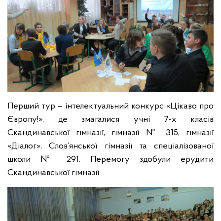
Перший тур – інтелектуальний конкурс «Цікаво про
Європу!», де змагалися учні 7-х класів
Скандинавської гімназії, гімназії № 315, гімназії
«Діалог», Слов’янської гімназії та спеціалізованої
школи № 291. Перемогу здобули ерудити
Скандинавської гімназії.