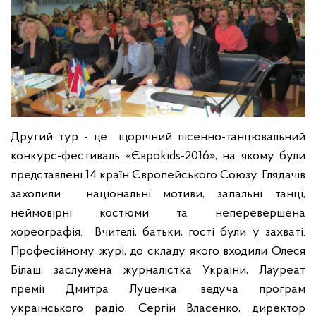
Другий тур - це щорічний пісенно-танцювальний
конкурс-фестиваль «Євроkids-2016», на якому були
представлені 14 країн Європейського Союзу. Глядачів
захопили національні мотиви, запальні танці,
неймовірні костюми та неперевершена
хореографія. Вчителі, батьки, гості були у захваті.
Професійному журі, до складу якого входили Олеся
Білаш, заслужена журналістка України, Лауреат
премії Дмитра Луценка, ведуча програм
українського радіо, Сергій Власенко, директор