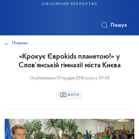
офіційний вебпортал
Пошук
Новини
«Крокує Євроkids планетою!» у
Слов’янській гімназії міста Києва
Опубліковано 07 грудня 2016 року о 09:43
ФОТО