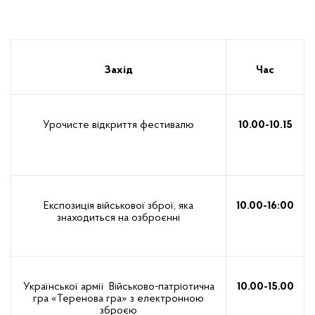
Захід
Час
Урочисте відкриття фестивалю
10.00-10.15
Експозиція військової зброї, яка
10.00-16:00
знаходиться на озброєнні
Української армії Військово-патріотична
10.00-15.00
гра «Теренова гра» з електронною
зброєю