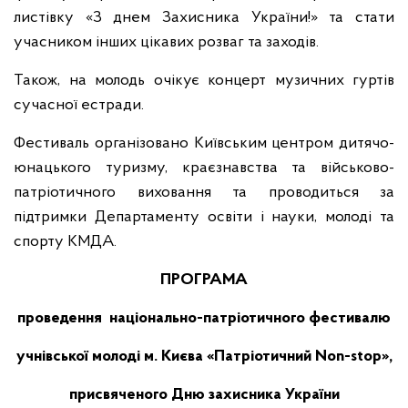
листівку «З днем Захисника України!» та стати
учасником інших цікавих розваг та заходів.
Також, на молодь очікує концерт музичних гуртів
сучасної естради.
Фестиваль організовано Київським центром дитячо-
юнацького туризму, краєзнавства та військово-
патріотичного виховання та проводиться за
підтримки Департаменту освіти і науки, молоді та
спорту КМДА.
ПРОГРАМА
проведення національно-патріотичного фестивалю
учнівської молоді м. Києва «Патріотичний Non-
s
top»,
присвяченого Дню захисника України