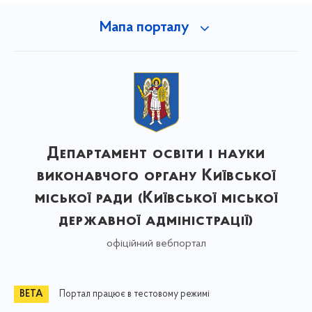
Мапа порталу
Департамент освіти і науки
виконавчого органу Київської
міської ради (Київської міської
державної адміністрації)
офіційний вебпортал
Портал працює в тестовому режимі