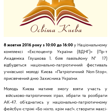
8 жовтня 2016 року з 10:00 до 16:00
у Національному
комплексі «Експоцентр України (ВДНГ)» (Пр-т
Академіка Глушкова 1, біля павільйону № 17)
відбудеться національно-патріотичний фестиваль
учнівської молоді Києва «Патріотичний Non-Stop»,
присвячений дню Захисника України.
Молодь Києва матиме змогу взяти участь у
військово-патріотичних іграх, зібрати та розібрати
АК-47, об’єднатись у національно-патріотичному
фейсбук-стрімі «Бо ніхто, крім нас!», створити максі-