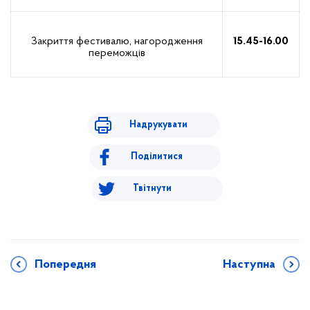
Закриття фестивалю, нагородження
15.45-16.00
переможців
Надрукувати
Поділитися
Твітнути
Попередня
Наступна