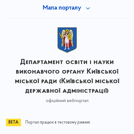
Мапа порталу
Департамент освіти і науки
виконавчого органу Київської
міської ради (Київської міської
державної адміністрації)
офіційний вебпортал
Портал працює в тестовому режимі