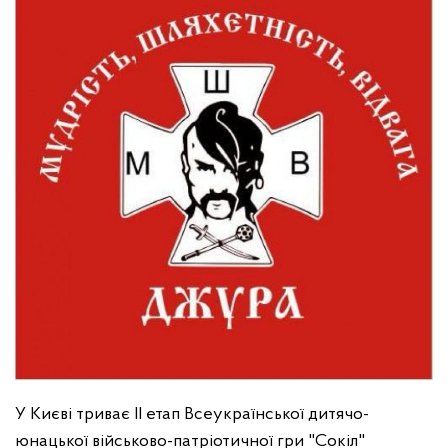
У Києві триває ІІ етап Всеукраїнської дитячо-
юнацької військово-патріотичної гри "Сокіл"