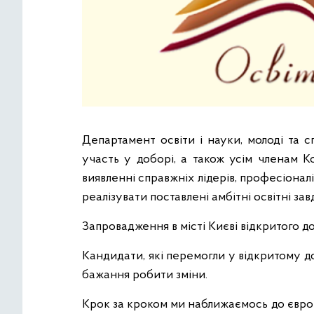
Департамент освіти і науки, молоді та 
участь у доборі, а також усім членам К
виявленні справжніх лідерів, професіоналі
реалізувати поставлені амбітні освітні зав
Запровадження в місті Києві відкритого 
Кандидати, які перемогли у відкритому д
бажання робити зміни.
Крок за кроком ми наближаємось до європ