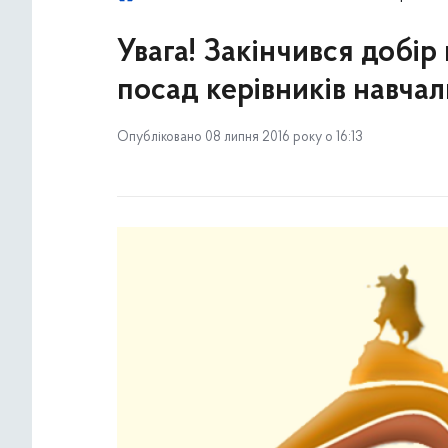
Увага! Закінчився добір
посад керівників навчал
Опубліковано 08 липня 2016 року о 16:13