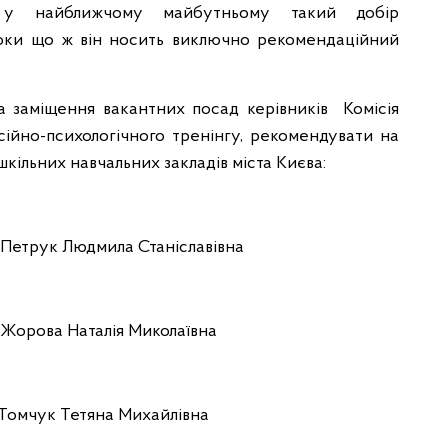
е у найближчому майбутньому такий добір
Поки що ж він носить виключно рекомендаційний
а заміщення вакантних посад керівників Комісія
ійно-психологічного тренінгу, рекомендувати на
кільних навчальних закладів міста Києва:
 Петрук Людмила Станіславівна
 Жорова Наталія Миколаївна
 Томчук Тетяна Михайлівна