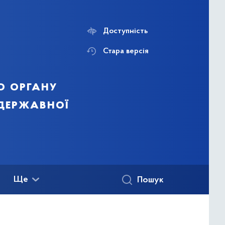
Доступність
Стара версія
о органу
 державної
Ще
Пошук