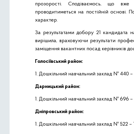
прозорості. Сподіваємось, що вж
проводитиметься на постійній основі. 
характер.
За результатами добору 21 кандидата н
вирішила, враховуючи результати профес
заміщення вакантних посад керівників дош
Голосіївський район:
1. Дошкільний навчальний заклад № 440 –
Дарницький район:
1. Дошкільний навчальний заклад № 696 –
Дніпровський район:
1. Дошкільний навчальний заклад № 522 –