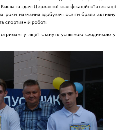
Києва та здачі Державної кваліфікаційної атестації
За роки навчання здобувачі освіти брали активну
та спортивній роботі.
 отримані у ліцеї. стануть успішною сходинкою у