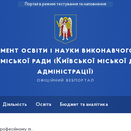
Портал в режимі тестування та наповнення
мент освіти і науки виконавчог
 міської ради (Київської міської
адміністрації)
офіційний вебпортал
Діяльність
Освіта
Бюджет та аналітика
ва і комунального господарства