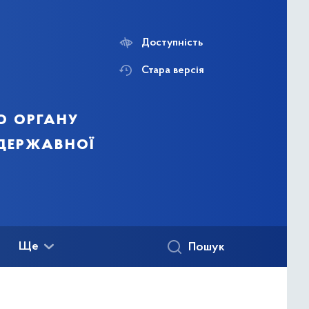
Доступність
Стара версія
о органу
 державної
Ще
Пошук