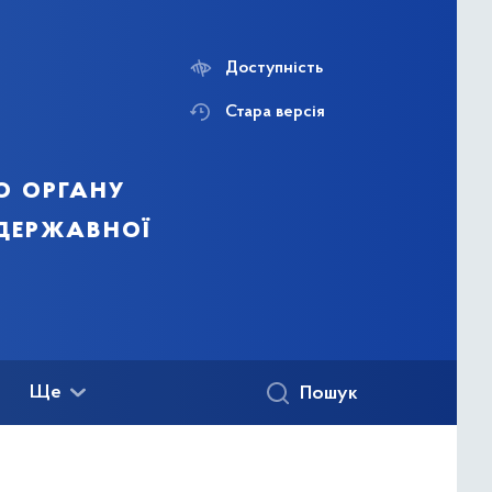
Доступність
Стара версія
о органу
 державної
Ще
Пошук