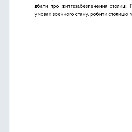
дбати про життєзабезпечення столиці. П
умовах воєнного стану, робити столицю г