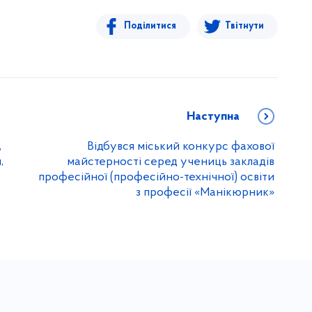
Поділитися
Твітнути
Наступна
,
Відбувся міський конкурс фахової
,
майстерності серед учениць закладів
професійної (професійно-технічної) освіти
з професії «Манікюрник»