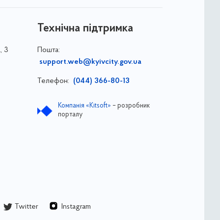
Технічна підтримка
, 3
Пошта:
support.web@kyivcity.gov.ua
Телефон:
(044) 366-80-13
Компанія «Kitsoft»
– розробник
порталу
Twitter
Instagram