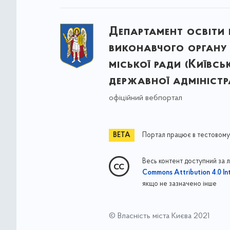
Департамент освіти 
виконавчого органу 
міської ради (Київсь
державної адміністра
офіційний вебпортал
Портал працює в тестовому
Весь контент доступний за 
Commons Attribution 4.0 Int
якщо не зазначено інше
© Власність міста Києва 2021