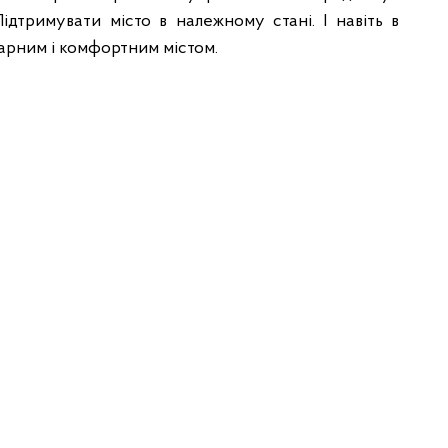
ідтримувати місто в належному стані. І навіть в
арним і комфортним містом.