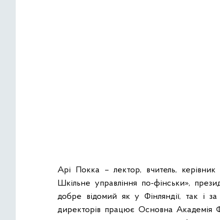
Арі Покка – лектор, вчитель, керівник
Шкільне управління по-фінськи», презид
добре відомий як у Фінляндії, так і за
директорів працює Основна Академія Фін