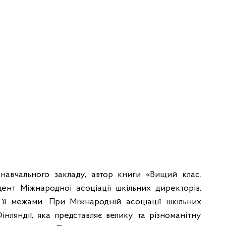
 навчального закладу, автор книги «Вищий клас.
ент Міжнародної асоціації шкільних директорів,
 її межами. При Міжнародній асоціації шкільних
ляндії, яка представляє велику та різноманітну