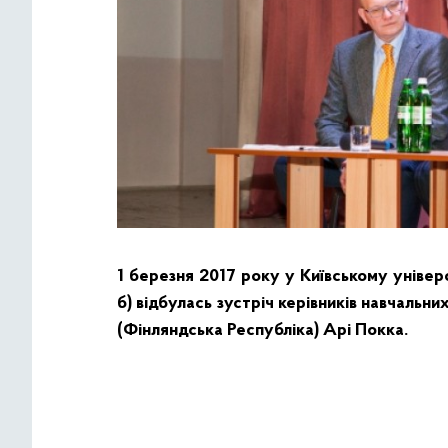
1 березня 2017 року у Київському універс
б) відбулась зустріч керівників навчальни
(Фінляндська Республіка) Арі Покка.