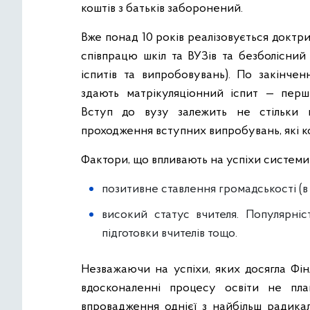
коштів з батьків заборонений.
Вже понад 10 років реалізовується доктр
співпрацю шкіл та ВУЗів та безболісний
іспитів та випробовувань). По закінчен
здають матрікуляціонний іспит — перш
Вступ до вузу залежить не стільки ві
проходження вступних випробувань, які к
Фактори, що впливають на успіхи системи 
позитивне ставлення громадськості (в 
високий статус вчителя. Популярніс
підготовки вчителів тощо.
Незважаючи на успіхи, яких досягла Фін
вдосконаленні процесу освіти не пла
впровадження однієї з найбільш радика