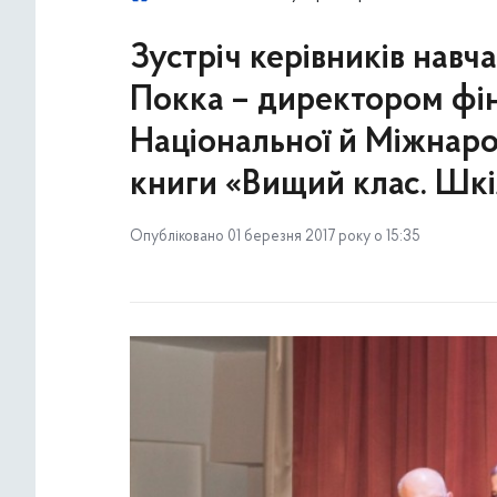
Зустріч керівників навча
Покка – директором фін
Національної й Міжнарод
книги «Вищий клас. Шкі
Опубліковано 01 березня 2017 року о 15:35