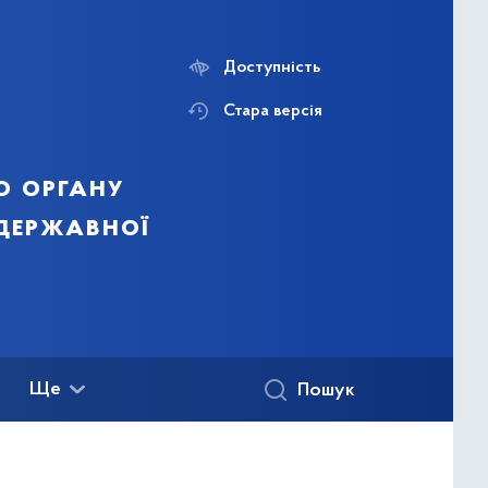
Доступність
Стара версія
о органу
 державної
Ще
Пошук